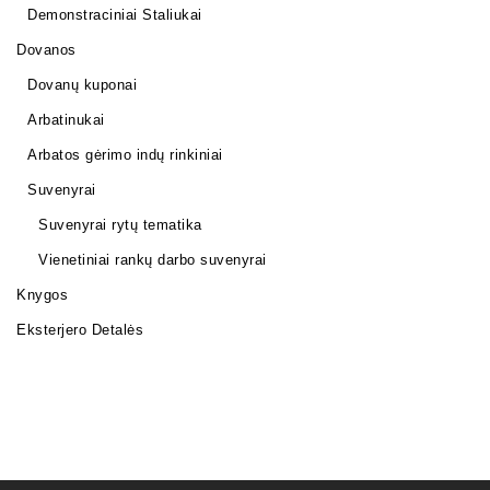
Demonstraciniai Staliukai
Dovanos
Dovanų kuponai
Arbatinukai
Arbatos gėrimo indų rinkiniai
Suvenyrai
Suvenyrai rytų tematika
Vienetiniai rankų darbo suvenyrai
Knygos
Eksterjero Detalės