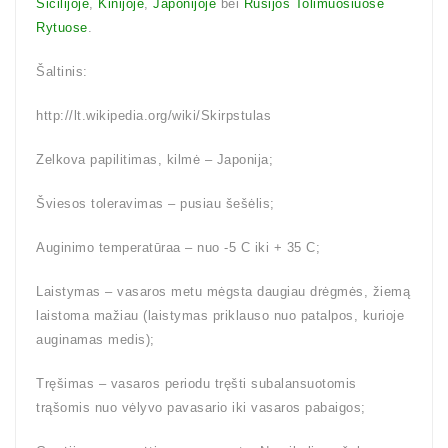
Sicilijoje
,
Kinijoje
,
Japonijoje
bei
Rusijos Tolimuosiuose
Rytuose
.
Šaltinis:
http://lt.wikipedia.org/wiki/Skirpstulas
Zelkova papilitimas, kilmė – Japonija;
Šviesos toleravimas – pusiau šešėlis;
Auginimo temperatūraa – nuo -5 C iki + 35 C;
Laistymas – vasaros metu mėgsta daugiau drėgmės, žiemą
laistoma mažiau (laistymas priklauso nuo patalpos, kurioje
auginamas medis);
Tręšimas – vasaros periodu tręšti subalansuotomis
trąšomis nuo vėlyvo pavasario iki vasaros pabaigos;