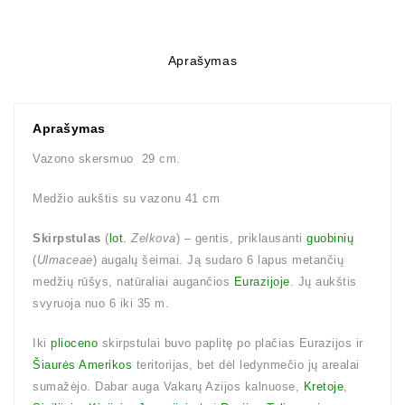
Aprašymas
Aprašymas
Vazono skersmuo 29 cm.
Medžio aukštis su vazonu 41 cm
Skirpstulas
(
lot.
Zelkova
) – gentis, priklausanti
guobinių
(
Ulmaceae
) augalų šeimai. Ją sudaro 6 lapus metančių
medžių rūšys, natūraliai augančios
Eurazijoje
. Jų aukštis
svyruoja nuo 6 iki 35 m.
Iki
plioceno
skirpstulai buvo paplitę po plačias Eurazijos ir
Šiaurės Amerikos
teritorijas, bet dėl ledynmečio jų arealai
sumažėjo. Dabar auga Vakarų Azijos kalnuose,
Kretoje
,