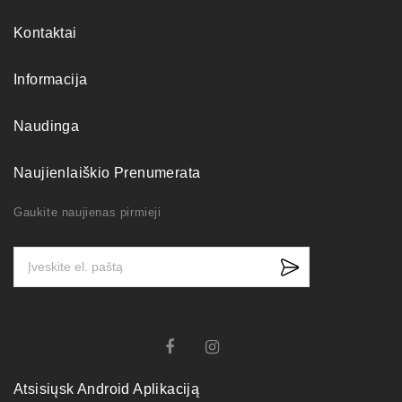
Kontaktai
Informacija
Naudinga
Naujienlaiškio Prenumerata
Gaukite naujienas pirmieji
Atsisiųsk Android Aplikaciją