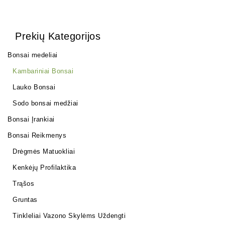
Prekių Kategorijos
Bonsai medeliai
Kambariniai Bonsai
Lauko Bonsai
Sodo bonsai medžiai
Bonsai Įrankiai
Bonsai Reikmenys
Drėgmės Matuokliai
Kenkėjų Profilaktika
Trąšos
Gruntas
Tinkleliai Vazono Skylėms Uždengti