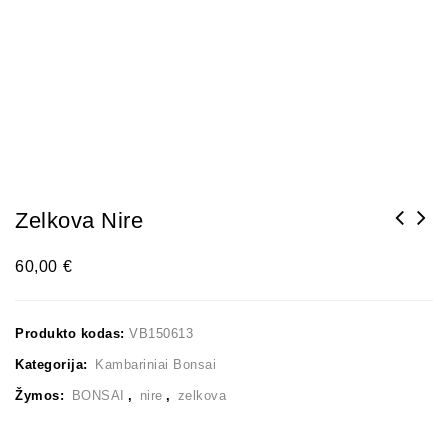
Zelkova Nire
60,00
€
Produkto kodas:
VB150613
Kategorija:
Kambariniai Bonsai
Žymos:
BONSAI
,
nire
,
zelkova