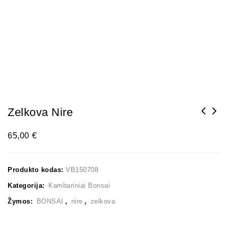
Zelkova Nire
65,00
€
Produkto kodas:
VB150708
Kategorija:
Kambariniai Bonsai
Žymos:
BONSAI
,
nire
,
zelkova