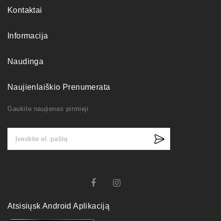
Kontaktai
Informacija
Naudinga
Naujienlaiškio Prenumerata
Gaukite naujienas pirmieji
Atsisiųsk Android Aplikaciją