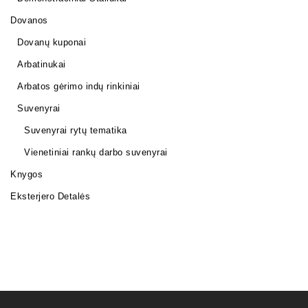
Dovanos
Dovanų kuponai
Arbatinukai
Arbatos gėrimo indų rinkiniai
Suvenyrai
Suvenyrai rytų tematika
Vienetiniai rankų darbo suvenyrai
Knygos
Eksterjero Detalės