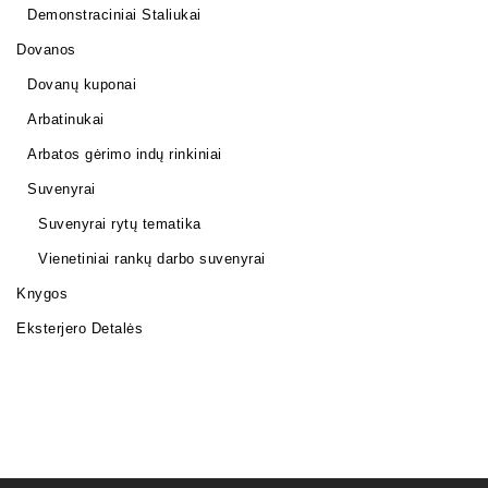
Demonstraciniai Staliukai
Dovanos
Dovanų kuponai
Arbatinukai
Arbatos gėrimo indų rinkiniai
Suvenyrai
Suvenyrai rytų tematika
Vienetiniai rankų darbo suvenyrai
Knygos
Eksterjero Detalės