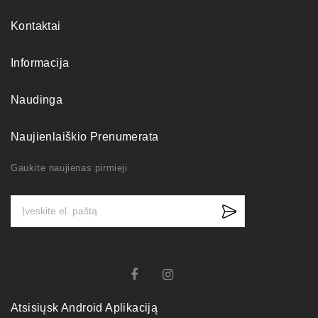
Kontaktai
Informacija
Naudinga
Naujienlaiškio Prenumerata
Gaukite naujienas pirmieji
Atsisiųsk Android Aplikaciją