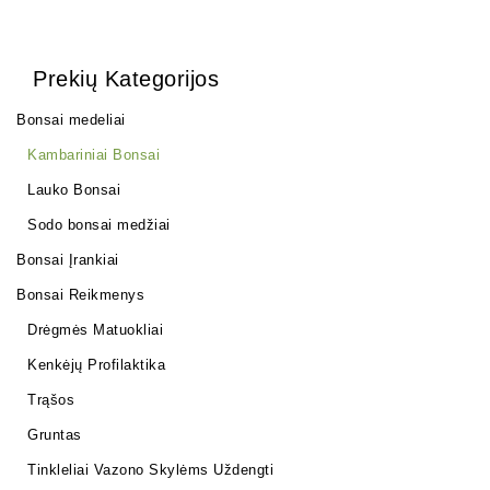
Prekių Kategorijos
Bonsai medeliai
Kambariniai Bonsai
Lauko Bonsai
Sodo bonsai medžiai
Bonsai Įrankiai
Bonsai Reikmenys
Drėgmės Matuokliai
Kenkėjų Profilaktika
Trąšos
Gruntas
Tinkleliai Vazono Skylėms Uždengti