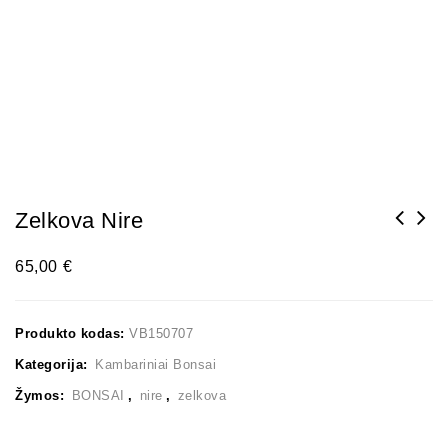
Zelkova Nire
65,00
€
Produkto kodas:
VB150707
Kategorija:
Kambariniai Bonsai
Žymos:
BONSAI
,
nire
,
zelkova