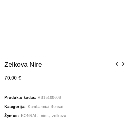
Zelkova Nire
70,00
€
Produkto kodas:
VB15100608
Kategorija:
Kambariniai Bonsai
Žymos:
BONSAI
,
nire
,
zelkova