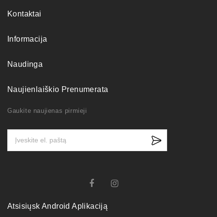
Kontaktai
Informacija
Naudinga
Naujienlaiškio Prenumerata
Gaukite naujienas pirmieji
Atsisiųsk Android Aplikaciją