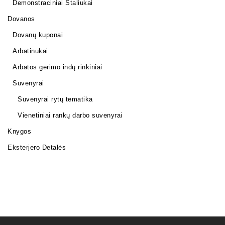
Demonstraciniai Staliukai
Dovanos
Dovanų kuponai
Arbatinukai
Arbatos gėrimo indų rinkiniai
Suvenyrai
Suvenyrai rytų tematika
Vienetiniai rankų darbo suvenyrai
Knygos
Eksterjero Detalės