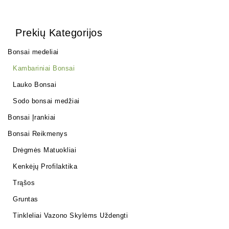
Prekių Kategorijos
Bonsai medeliai
Kambariniai Bonsai
Lauko Bonsai
Sodo bonsai medžiai
Bonsai Įrankiai
Bonsai Reikmenys
Drėgmės Matuokliai
Kenkėjų Profilaktika
Trąšos
Gruntas
Tinkleliai Vazono Skylėms Uždengti