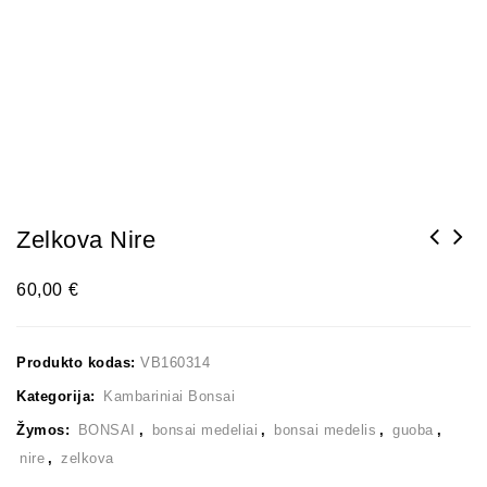
Zelkova Nire
60,00
€
Produkto kodas:
VB160314
Kategorija:
Kambariniai Bonsai
Žymos:
BONSAI
,
bonsai medeliai
,
bonsai medelis
,
guoba
,
nire
,
zelkova