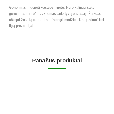
Genėjimas – genėti vasaros metu. Nereikalingų šakų
genėjimas turi būti vykdomas ankstyvą pavasarį. Žaizdas
uštepti žaizdų pasta, kad išvengti medžio ,,Kraujavimo” bei
ligų prevencijai.
Panašūs produktai