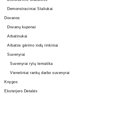
Demonstraciniai Staliukai
Dovanos
Dovanų kuponai
Arbatinukai
Arbatos gėrimo indų rinkiniai
Suvenyrai
Suvenyrai rytų tematika
Vienetiniai rankų darbo suvenyrai
Knygos
Eksterjero Detalės