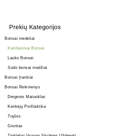
Prekių Kategorijos
Bonsai medeliai
Kambariniai Bonsai
Lauko Bonsai
Sodo bonsai medžiai
Bonsai Įrankiai
Bonsai Reikmenys
Drėgmės Matuokliai
Kenkėjų Profilaktika
Trąšos
Gruntas
Tinkleliai Vazono Skylėms Uždengti