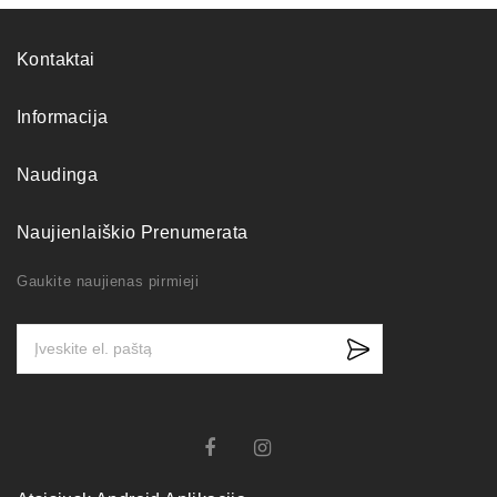
Kontaktai
Informacija
Naudinga
Naujienlaiškio Prenumerata
Gaukite naujienas pirmieji