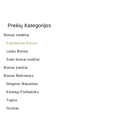
Prekių Kategorijos
Bonsai medeliai
Kambariniai Bonsai
Lauko Bonsai
Sodo bonsai medžiai
Bonsai Įrankiai
Bonsai Reikmenys
Drėgmės Matuokliai
Kenkėjų Profilaktika
Trąšos
Gruntas