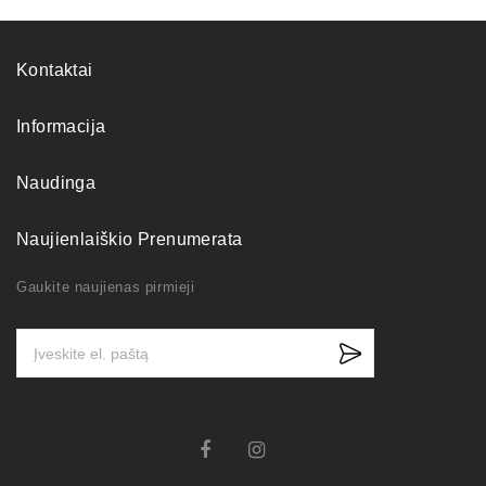
Kontaktai
Informacija
Naudinga
Naujienlaiškio Prenumerata
Gaukite naujienas pirmieji