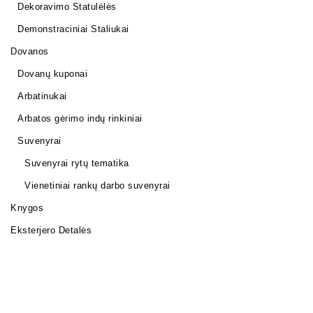
Dekoravimo Statulėlės
Demonstraciniai Staliukai
Dovanos
Dovanų kuponai
Arbatinukai
Arbatos gėrimo indų rinkiniai
Suvenyrai
Suvenyrai rytų tematika
Vienetiniai rankų darbo suvenyrai
Knygos
Eksterjero Detalės