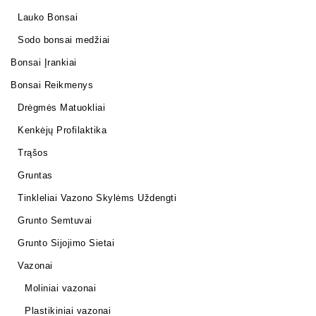
Lauko Bonsai
Sodo bonsai medžiai
Bonsai Įrankiai
Bonsai Reikmenys
Drėgmės Matuokliai
Kenkėjų Profilaktika
Trąšos
Gruntas
Tinkleliai Vazono Skylėms Uždengti
Grunto Semtuvai
Grunto Sijojimo Sietai
Vazonai
Moliniai vazonai
Plastikiniai vazonai