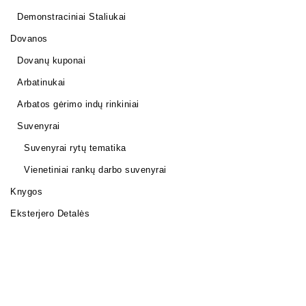
Demonstraciniai Staliukai
Dovanos
Dovanų kuponai
Arbatinukai
Arbatos gėrimo indų rinkiniai
Suvenyrai
Suvenyrai rytų tematika
Vienetiniai rankų darbo suvenyrai
Knygos
Eksterjero Detalės