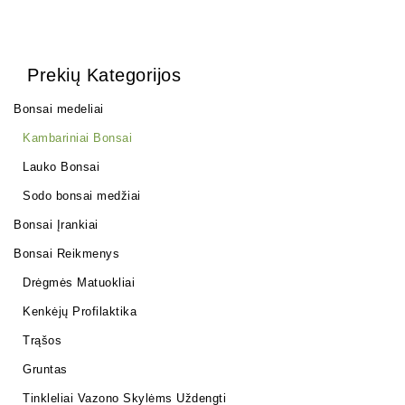
Prekių Kategorijos
Bonsai medeliai
Kambariniai Bonsai
Lauko Bonsai
Sodo bonsai medžiai
Bonsai Įrankiai
Bonsai Reikmenys
Drėgmės Matuokliai
Kenkėjų Profilaktika
Trąšos
Gruntas
Tinkleliai Vazono Skylėms Uždengti