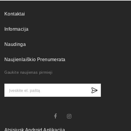
Kontaktai
Informacija
Naudinga
Naujienlaiškio Prenumerata
Gaukite naujienas pirmieji
Atsisiųsk Android Aplikaciją