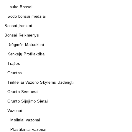
Lauko Bonsai
Sodo bonsai medžiai
Bonsai Įrankiai
Bonsai Reikmenys
Drėgmės Matuokliai
Kenkėjų Profilaktika
Trąšos
Gruntas
Tinkleliai Vazono Skylėms Uždengti
Grunto Semtuvai
Grunto Sijojimo Sietai
Vazonai
Moliniai vazonai
Plastikiniai vazonai