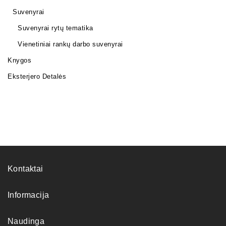
Suvenyrai
Suvenyrai rytų tematika
Vienetiniai rankų darbo suvenyrai
Knygos
Eksterjero Detalės
Kontaktai
Informacija
Naudinga