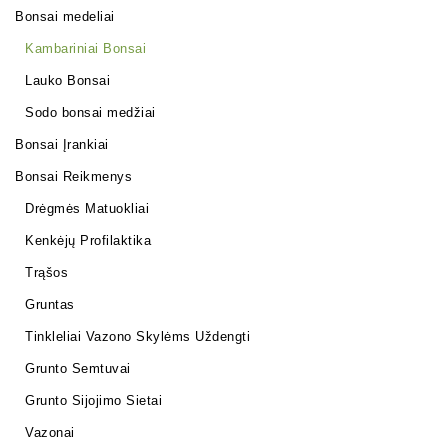
Bonsai medeliai
Kambariniai Bonsai
Lauko Bonsai
Sodo bonsai medžiai
Bonsai Įrankiai
Bonsai Reikmenys
Drėgmės Matuokliai
Kenkėjų Profilaktika
Trąšos
Gruntas
Tinkleliai Vazono Skylėms Uždengti
Grunto Semtuvai
Grunto Sijojimo Sietai
Vazonai