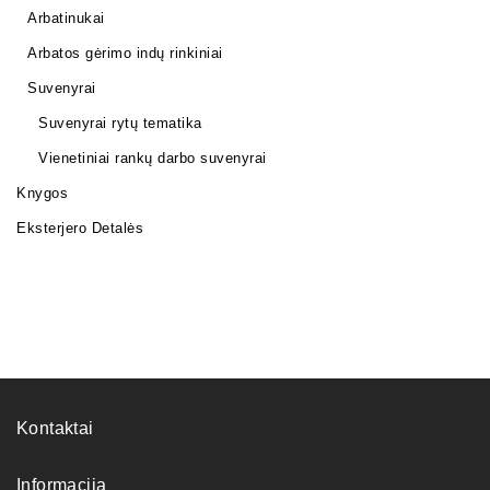
Arbatinukai
Arbatos gėrimo indų rinkiniai
Suvenyrai
Suvenyrai rytų tematika
Vienetiniai rankų darbo suvenyrai
Knygos
Eksterjero Detalės
Kontaktai
Informacija