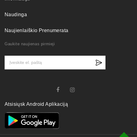
Naudinga
Naujienlaiškio Prenumerata
Gaukite naujienas pirmieji
Atsisiųsk Android Aplikaciją