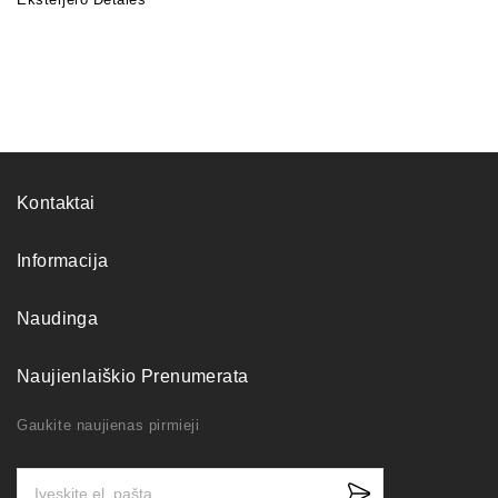
Kontaktai
Informacija
Naudinga
Naujienlaiškio Prenumerata
Gaukite naujienas pirmieji