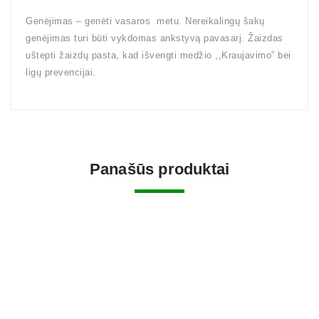
Genėjimas – genėti vasaros metu. Nereikalingų šakų
genėjimas turi būti vykdomas ankstyvą pavasarį. Žaizdas
uštepti žaizdų pasta, kad išvengti medžio ,,Kraujavimo” bei
ligų prevencijai.
Panašūs produktai