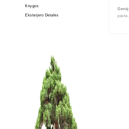
Knygos
Genėj
Eksterjero Detalės
pasta,