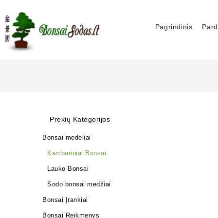
Pagrindinis
Pard
Prekių Kategorijos
Bonsai medeliai
Kambariniai Bonsai
Lauko Bonsai
Sodo bonsai medžiai
Bonsai Įrankiai
Bonsai Reikmenys