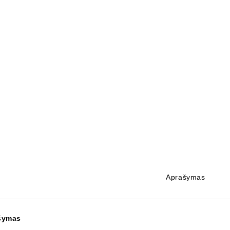
Aprašymas
šymas