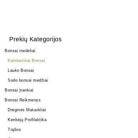
Prekių Kategorijos
Bonsai medeliai
Kambariniai Bonsai
Lauko Bonsai
Sodo bonsai medžiai
Bonsai Įrankiai
Bonsai Reikmenys
Drėgmės Matuokliai
Kenkėjų Profilaktika
Trąšos