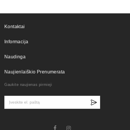
Kontaktai
Informacija
Naudinga
Naujienlaiškio Prenumerata
Gaukite naujienas pirmieji