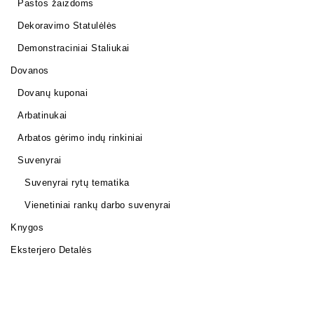
Pastos žaizdoms
Dekoravimo Statulėlės
Demonstraciniai Staliukai
Dovanos
Dovanų kuponai
Arbatinukai
Arbatos gėrimo indų rinkiniai
Suvenyrai
Suvenyrai rytų tematika
Vienetiniai rankų darbo suvenyrai
Knygos
Eksterjero Detalės