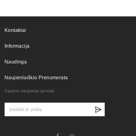
Kontaktai
Informacija
Naudinga
Naujienlaiškio Prenumerata
Gaukite naujienas pirmieji