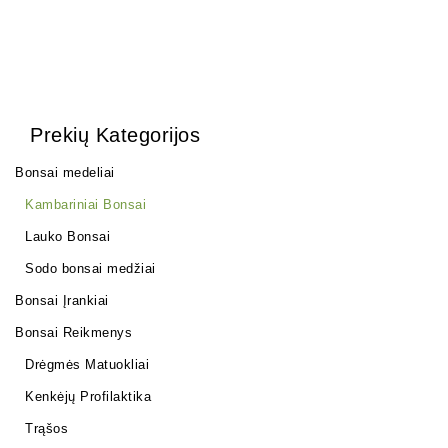
Prekių Kategorijos
Bonsai medeliai
Kambariniai Bonsai
Lauko Bonsai
Sodo bonsai medžiai
Bonsai Įrankiai
Bonsai Reikmenys
Drėgmės Matuokliai
Kenkėjų Profilaktika
Trąšos