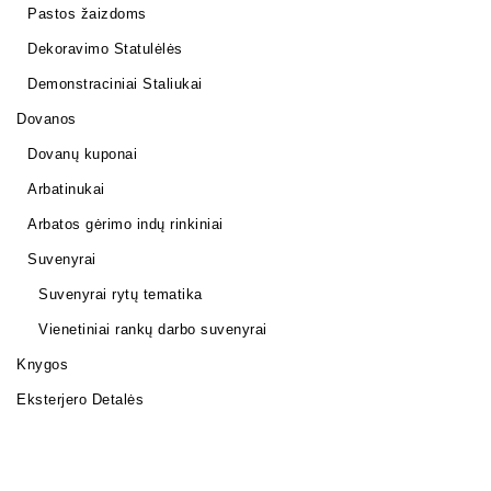
Pastos žaizdoms
Dekoravimo Statulėlės
Demonstraciniai Staliukai
Dovanos
Dovanų kuponai
Arbatinukai
Arbatos gėrimo indų rinkiniai
Suvenyrai
Suvenyrai rytų tematika
Vienetiniai rankų darbo suvenyrai
Knygos
Eksterjero Detalės