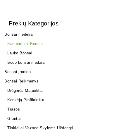
Prekių Kategorijos
Bonsai medeliai
Kambariniai Bonsai
Lauko Bonsai
Sodo bonsai medžiai
Bonsai Įrankiai
Bonsai Reikmenys
Drėgmės Matuokliai
Kenkėjų Profilaktika
Trąšos
Gruntas
Tinkleliai Vazono Skylėms Uždengti