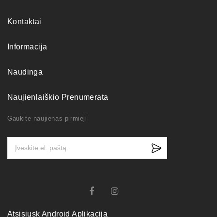
Kontaktai
Informacija
Naudinga
Naujienlaiškio Prenumerata
Gaukite naujienas pirmieji
Atsisiųsk Android Aplikaciją