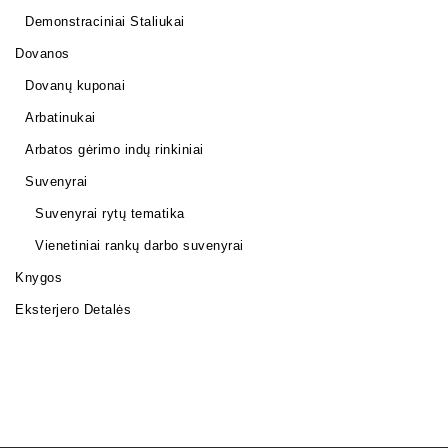
Demonstraciniai Staliukai
Dovanos
Dovanų kuponai
Arbatinukai
Arbatos gėrimo indų rinkiniai
Suvenyrai
Suvenyrai rytų tematika
Vienetiniai rankų darbo suvenyrai
Knygos
Eksterjero Detalės