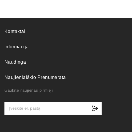
Kontaktai
Informacija
Naudinga
Naujienlaiškio Prenumerata
Gaukite naujienas pirmieji