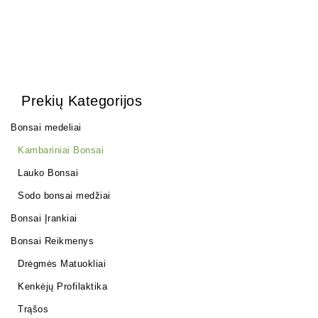
Prekių Kategorijos
Bonsai medeliai
Kambariniai Bonsai
Lauko Bonsai
Sodo bonsai medžiai
Bonsai Įrankiai
Bonsai Reikmenys
Drėgmės Matuokliai
Kenkėjų Profilaktika
Trąšos