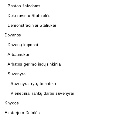
Pastos žaizdoms
Dekoravimo Statulėlės
Demonstraciniai Staliukai
Dovanos
Dovanų kuponai
Arbatinukai
Arbatos gėrimo indų rinkiniai
Suvenyrai
Suvenyrai rytų tematika
Vienetiniai rankų darbo suvenyrai
Knygos
Eksterjero Detalės