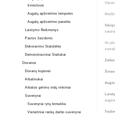
Vazon
šviestuvai
Augalų apšvietimo lemputės
Medži
Augalų apšvietimo panelės
Skirp
Laistymo Reikmenys
natūra
Pastos žaizdoms
Iki pl
Dekoravimo Statulėlės
sumaž
Demonstraciniai Staliukai
Zelko
Dovanos
Dovanų kuponai
Švies
Arbatinukai
Augin
Arbatos gėrimo indų rinkiniai
Laist
Suvenyrai
augin
Suvenyrai rytų tematika
Tręši
Vienetiniai rankų darbo suvenyrai