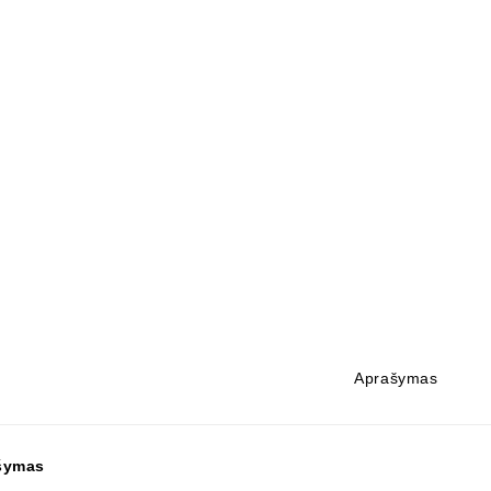
Aprašymas
šymas