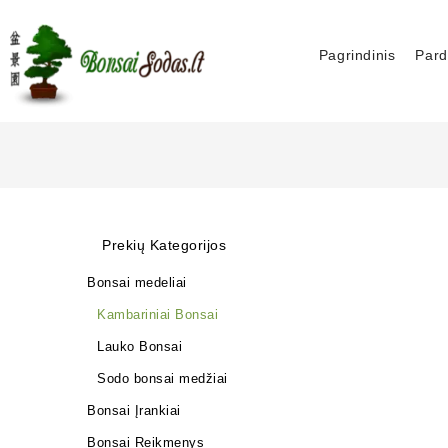
Pagrindinis
Pard
Prekių Kategorijos
Bonsai medeliai
Kambariniai Bonsai
Lauko Bonsai
Sodo bonsai medžiai
Bonsai Įrankiai
Bonsai Reikmenys