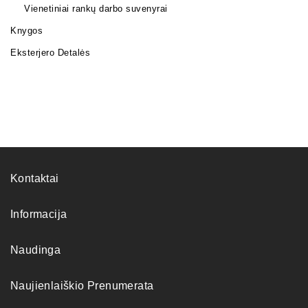
Vienetiniai rankų darbo suvenyrai
Knygos
Eksterjero Detalės
Kontaktai
Informacija
Naudinga
Naujienlaiškio Prenumerata