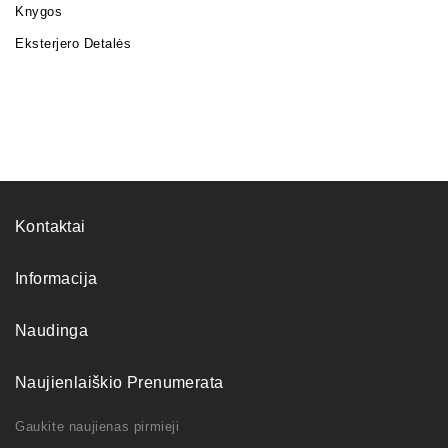
Knygos
Eksterjero Detalės
Kontaktai
Informacija
Naudinga
Naujienlaiškio Prenumerata
Gaukite naujienas pirmieji