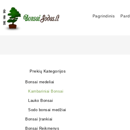
Pagrindinis
Pard
Prekių Kategorijos
Bonsai medeliai
Kambariniai Bonsai
Lauko Bonsai
Sodo bonsai medžiai
Bonsai Įrankiai
Bonsai Reikmenys