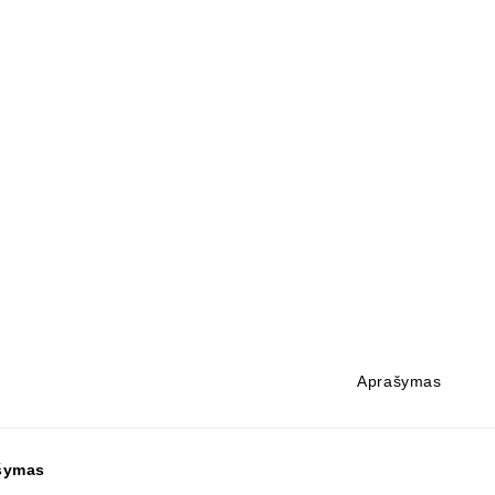
Aprašymas
šymas