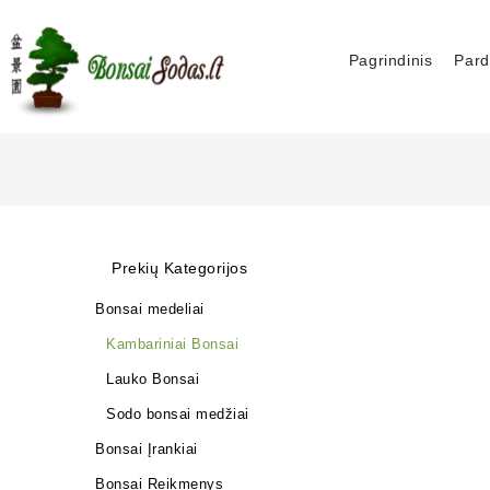
Pagrindinis
Pard
Prekių Kategorijos
Bonsai medeliai
Kambariniai Bonsai
Lauko Bonsai
Sodo bonsai medžiai
Bonsai Įrankiai
Bonsai Reikmenys