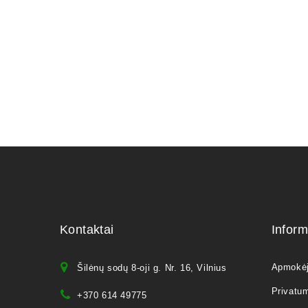
Kontaktai
Inform
Apmokė
Šilėnų sodų 8-oji g. Nr. 16, Vilnius
Privatum
+370 614 49775