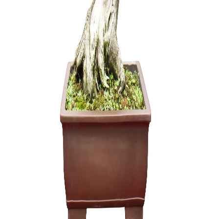
Zelkova (
3500,00