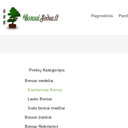
Pagrindinis
Pard
Prekių Kategorijos
Bonsai medeliai
Kambariniai Bonsai
Lauko Bonsai
Sodo bonsai medžiai
Bonsai Įrankiai
Bonsai Reikmenys