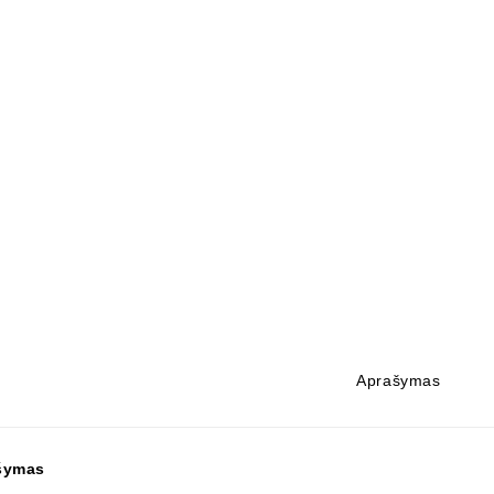
Aprašymas
šymas