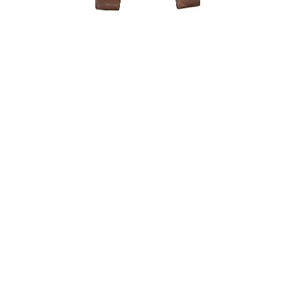
Olea Eur