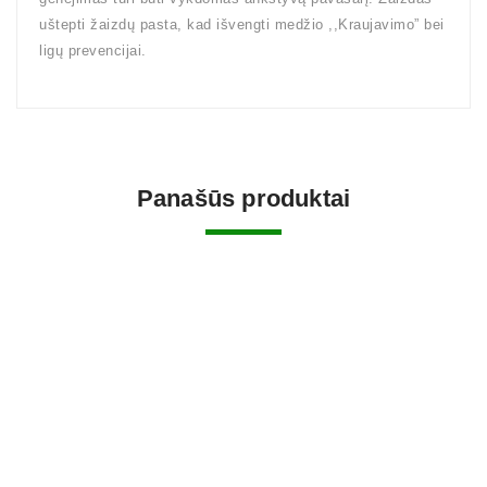
uštepti žaizdų pasta, kad išvengti medžio ,,Kraujavimo” bei
ligų prevencijai.
Panašūs produktai