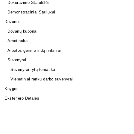
Dekoravimo Statulėlės
Demonstraciniai Staliukai
Dovanos
Dovanų kuponai
Arbatinukai
Arbatos gėrimo indų rinkiniai
Suvenyrai
Suvenyrai rytų tematika
Vienetiniai rankų darbo suvenyrai
Knygos
Eksterjero Detalės