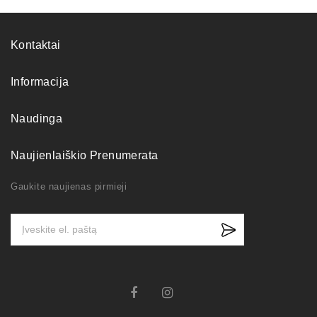
Kontaktai
Informacija
Naudinga
Naujienlaiškio Prenumerata
Gaukite naujienas pirmieji