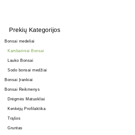
Prekių Kategorijos
Bonsai medeliai
Kambariniai Bonsai
Lauko Bonsai
Sodo bonsai medžiai
Bonsai Įrankiai
Bonsai Reikmenys
Drėgmės Matuokliai
Kenkėjų Profilaktika
Trąšos
Gruntas