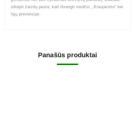
uštepti žaizdų pasta, kad išvengti medžio ,,Kraujavimo” bei
ligų prevencijai.
Panašūs produktai