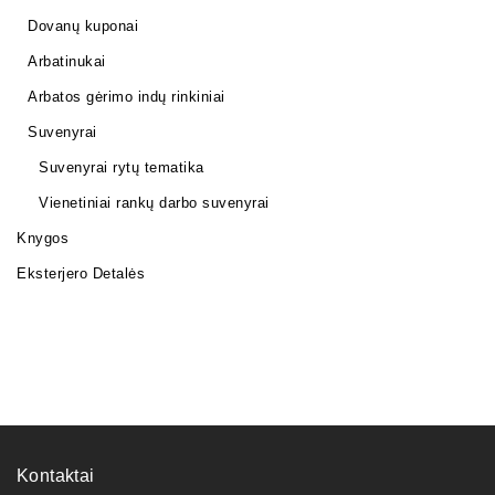
Dovanų kuponai
Arbatinukai
Arbatos gėrimo indų rinkiniai
Suvenyrai
Suvenyrai rytų tematika
Vienetiniai rankų darbo suvenyrai
Knygos
Eksterjero Detalės
Kontaktai