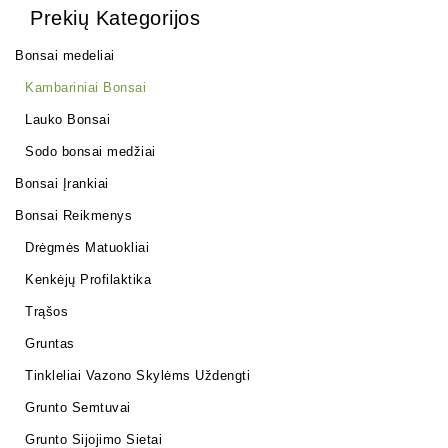
Prekių Kategorijos
Bonsai medeliai
Kambariniai Bonsai
Lauko Bonsai
Sodo bonsai medžiai
Bonsai Įrankiai
Bonsai Reikmenys
Drėgmės Matuokliai
Kenkėjų Profilaktika
Trąšos
Gruntas
Tinkleliai Vazono Skylėms Uždengti
Grunto Semtuvai
Grunto Sijojimo Sietai