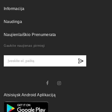
Informacija
Naudinga
Naujienlaiškio Prenumerata
Gaukite naujienas pirmieji
Atsisiųsk Android Aplikaciją