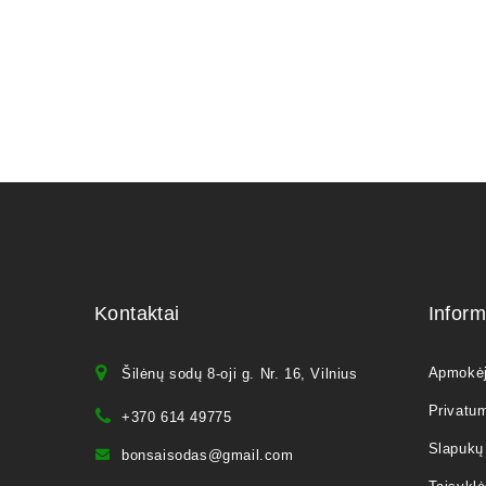
Kontaktai
Inform
Apmokė
Šilėnų sodų 8-oji g. Nr. 16, Vilnius
Privatum
+370 614 49775
Slapukų 
bonsaisodas@gmail.com