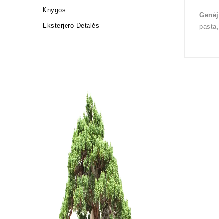
Knygos
Genėj
Eksterjero Detalės
pasta,