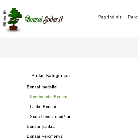
Pagrindinis
Pard
Prekių Kategorijos
Bonsai medeliai
Kambariniai Bonsai
Lauko Bonsai
Sodo bonsai medžiai
Bonsai Įrankiai
Bonsai Reikmenys