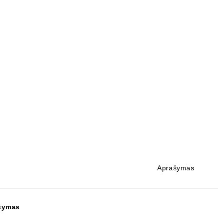
Aprašymas
šymas