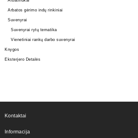
Arbatinukai
Arbatos gėrimo indų rinkiniai
Suvenyrai
Suvenyrai rytų tematika
Vienetiniai rankų darbo suvenyrai
Knygos
Eksterjero Detalės
Kontaktai
Informacija