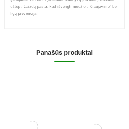
uštepti žaizdų pasta, kad išvengti medžio ,,Kraujavimo” bei
ligų prevencijai.
Panašūs produktai