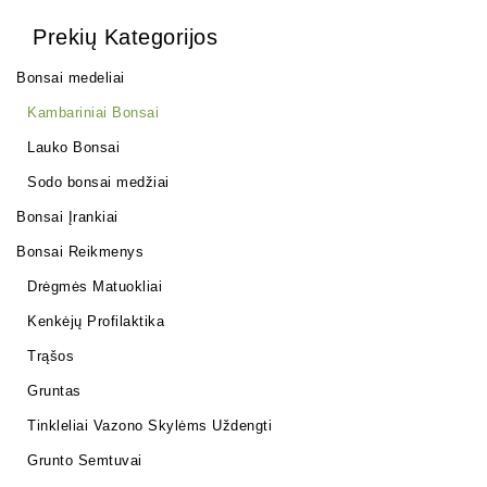
Prekių Kategorijos
Bonsai medeliai
Kambariniai Bonsai
Lauko Bonsai
Sodo bonsai medžiai
Bonsai Įrankiai
Bonsai Reikmenys
Drėgmės Matuokliai
Kenkėjų Profilaktika
Trąšos
Gruntas
Tinkleliai Vazono Skylėms Uždengti
Grunto Semtuvai