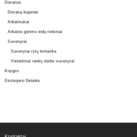
Dovanos
Dovanų kuponai
Arbatinukai
Arbatos gėrimo indų rinkiniai
Suvenyrai
Suvenyrai rytų tematika
Vienetiniai rankų darbo suvenyrai
Knygos
Eksterjero Detalės
Kontaktai