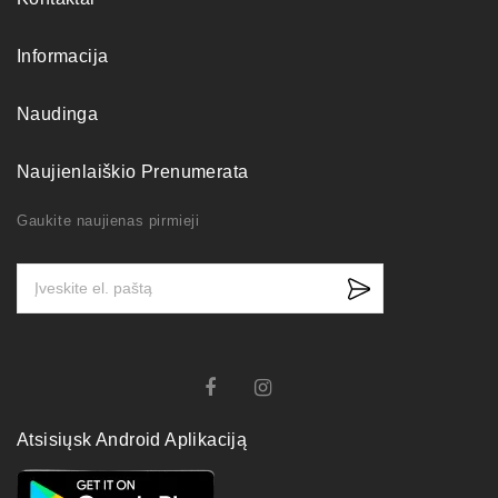
Informacija
Naudinga
Naujienlaiškio Prenumerata
Gaukite naujienas pirmieji
Atsisiųsk Android Aplikaciją