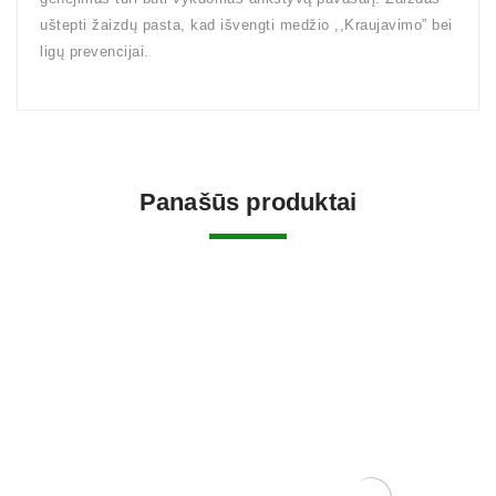
uštepti žaizdų pasta, kad išvengti medžio ,,Kraujavimo” bei
ligų prevencijai.
Panašūs produktai