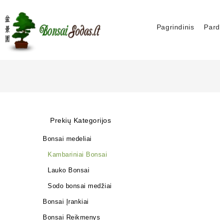
Pagrindinis
Pard
Prekių Kategorijos
Bonsai medeliai
Kambariniai Bonsai
Lauko Bonsai
Sodo bonsai medžiai
Bonsai Įrankiai
Bonsai Reikmenys