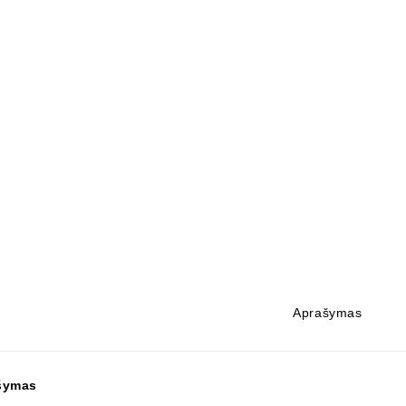
Aprašymas
šymas