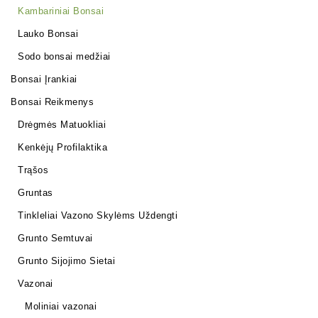
Kambariniai Bonsai
Lauko Bonsai
Sodo bonsai medžiai
Bonsai Įrankiai
Bonsai Reikmenys
Drėgmės Matuokliai
Kenkėjų Profilaktika
Trąšos
Gruntas
Tinkleliai Vazono Skylėms Uždengti
Grunto Semtuvai
Grunto Sijojimo Sietai
Vazonai
Moliniai vazonai