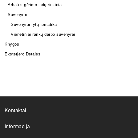
Arbatos gėrimo indų rinkiniai
Suvenyrai
Suvenyrai rytų tematika
Vienetiniai rankų darbo suvenyrai
Knygos
Eksterjero Detalės
Kontaktai
Informacija