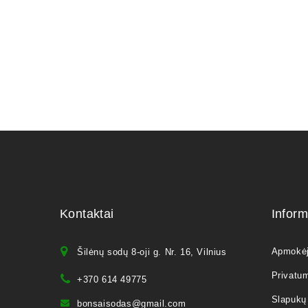
Kontaktai
Inform
Apmokė
Šilėnų sodų 8-oji g. Nr. 16, Vilnius
Privatum
+370 614 49775
Slapukų 
bonsaisodas@gmail.com