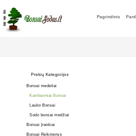
Pagrindinis
Pard
Prekių Kategorijos
Bonsai medeliai
Kambariniai Bonsai
Lauko Bonsai
Sodo bonsai medžiai
Bonsai Įrankiai
Bonsai Reikmenys