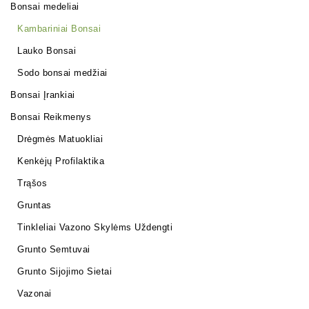
Bonsai medeliai
Kambariniai Bonsai
Lauko Bonsai
Sodo bonsai medžiai
Bonsai Įrankiai
Bonsai Reikmenys
Drėgmės Matuokliai
Kenkėjų Profilaktika
Trąšos
Gruntas
Tinkleliai Vazono Skylėms Uždengti
Grunto Semtuvai
Grunto Sijojimo Sietai
Vazonai