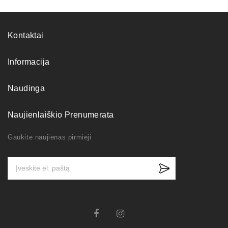
Kontaktai
Informacija
Naudinga
Naujienlaiškio Prenumerata
Gaukite naujienas pirmieji