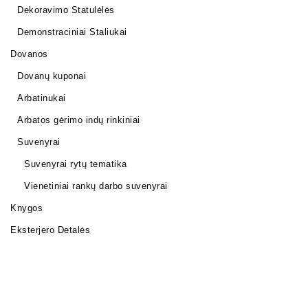
Dekoravimo Statulėlės
Demonstraciniai Staliukai
Dovanos
Dovanų kuponai
Arbatinukai
Arbatos gėrimo indų rinkiniai
Suvenyrai
Suvenyrai rytų tematika
Vienetiniai rankų darbo suvenyrai
Knygos
Eksterjero Detalės