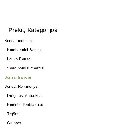
Prekių Kategorijos
Bonsai medeliai
Kambariniai Bonsai
Lauko Bonsai
Sodo bonsai medžiai
Bonsai Įrankiai
Bonsai Reikmenys
Drėgmės Matuokliai
Kenkėjų Profilaktika
Trąšos
Gruntas