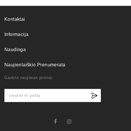
Kontaktai
Informacija
Naudinga
Naujienlaiškio Prenumerata
Gaukite naujienas pirmieji