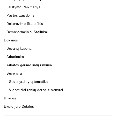
Laistymo Reikmenys
Pastos žaizdoms
Dekoravimo Statulėlės
Demonstraciniai Staliukai
Dovanos
Dovanų kuponai
Arbatinukai
Arbatos gėrimo indų rinkiniai
Suvenyrai
Suvenyrai rytų tematika
Vienetiniai rankų darbo suvenyrai
Knygos
Eksterjero Detalės