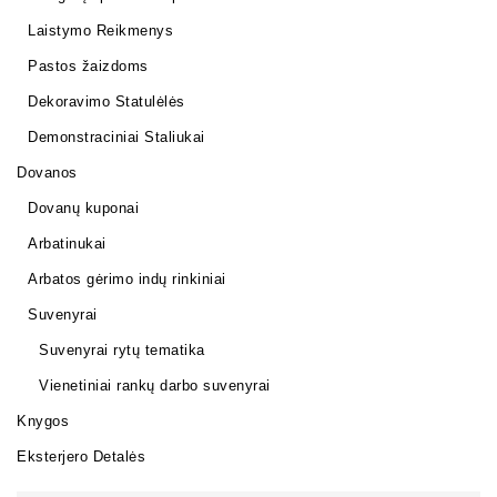
Laistymo Reikmenys
Pastos žaizdoms
Dekoravimo Statulėlės
Demonstraciniai Staliukai
Dovanos
Dovanų kuponai
Arbatinukai
Arbatos gėrimo indų rinkiniai
Suvenyrai
Suvenyrai rytų tematika
Vienetiniai rankų darbo suvenyrai
Knygos
Eksterjero Detalės