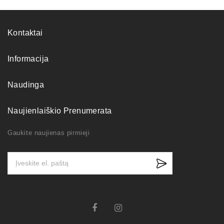
Kontaktai
Informacija
Naudinga
Naujienlaiškio Prenumerata
Gaukite naujienas pirmieji