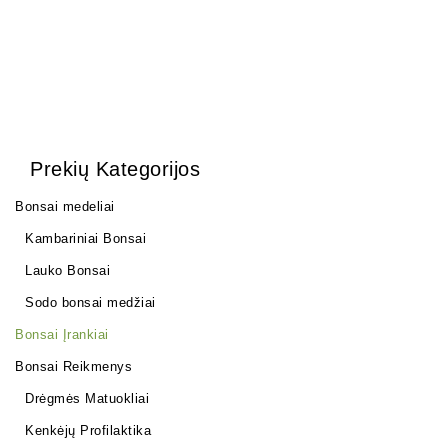
Prekių Kategorijos
Bonsai medeliai
Kambariniai Bonsai
Lauko Bonsai
Sodo bonsai medžiai
Bonsai Įrankiai
Bonsai Reikmenys
Drėgmės Matuokliai
Kenkėjų Profilaktika