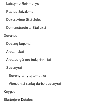
Laistymo Reikmenys
Pastos žaizdoms
Dekoravimo Statulėlės
Demonstraciniai Staliukai
Dovanos
Dovanų kuponai
Arbatinukai
Arbatos gėrimo indų rinkiniai
Suvenyrai
Suvenyrai rytų tematika
Vienetiniai rankų darbo suvenyrai
Knygos
Eksterjero Detalės