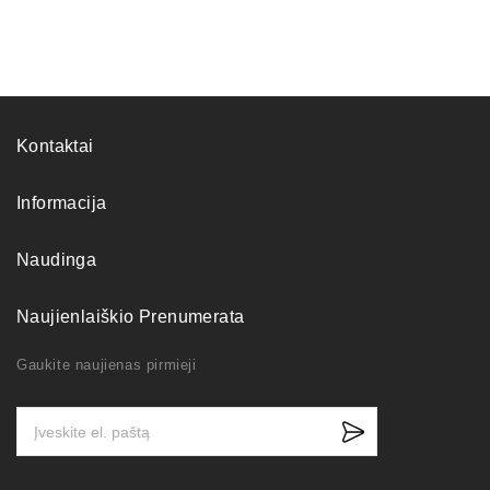
Kontaktai
Informacija
Naudinga
Naujienlaiškio Prenumerata
Gaukite naujienas pirmieji