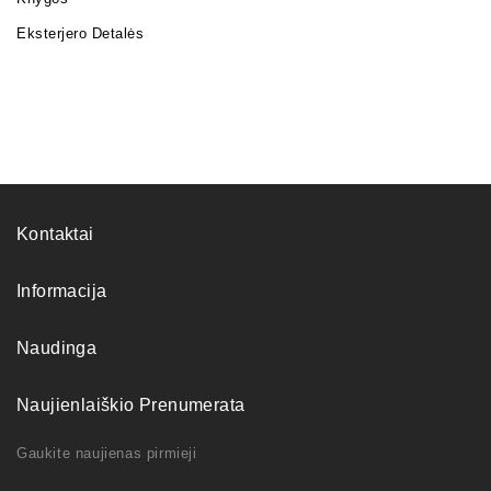
Eksterjero Detalės
Kontaktai
Informacija
Naudinga
Naujienlaiškio Prenumerata
Gaukite naujienas pirmieji