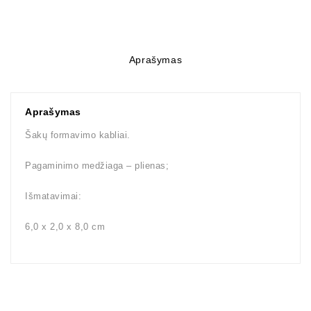
Aprašymas
Aprašymas
Šakų formavimo kabliai.
Pagaminimo medžiaga – plienas;
Išmatavimai:
6,0 x 2,0 x 8,0 cm