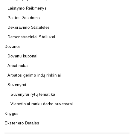
Laistymo Reikmenys
Pastos žaizdoms
Dekoravimo Statulėlės
Demonstraciniai Staliukai
Dovanos
Dovanų kuponai
Arbatinukai
Arbatos gėrimo indų rinkiniai
Suvenyrai
Suvenyrai rytų tematika
Vienetiniai rankų darbo suvenyrai
Knygos
Eksterjero Detalės