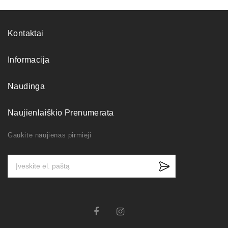
Kontaktai
Informacija
Naudinga
Naujienlaiškio Prenumerata
Gaukite naujienas pirmieji