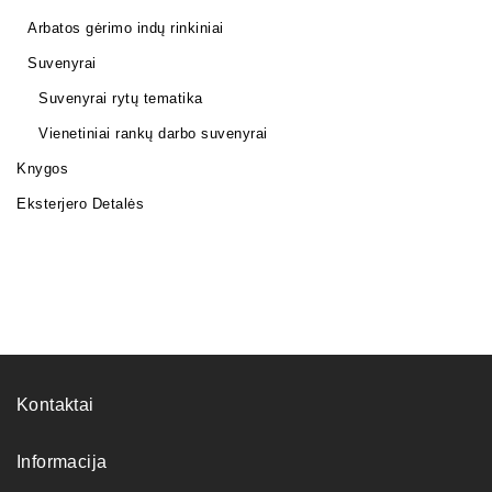
Arbatos gėrimo indų rinkiniai
Suvenyrai
Suvenyrai rytų tematika
Vienetiniai rankų darbo suvenyrai
Knygos
Eksterjero Detalės
Kontaktai
Informacija