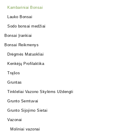
Kambariniai Bonsai
Lauko Bonsai
Sodo bonsai medžiai
Bonsai Įrankiai
Bonsai Reikmenys
Drėgmės Matuokliai
Kenkėjų Profilaktika
Trąšos
Gruntas
Tinkleliai Vazono Skylėms Uždengti
Grunto Semtuvai
Grunto Sijojimo Sietai
Vazonai
Moliniai vazonai