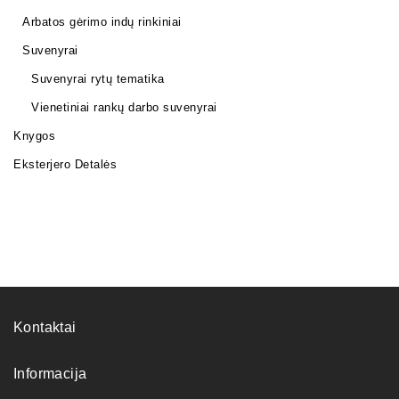
Arbatos gėrimo indų rinkiniai
Suvenyrai
Suvenyrai rytų tematika
Vienetiniai rankų darbo suvenyrai
Knygos
Eksterjero Detalės
Kontaktai
Informacija