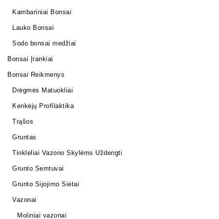
Kambariniai Bonsai
Lauko Bonsai
Sodo bonsai medžiai
Bonsai Įrankiai
Bonsai Reikmenys
Drėgmės Matuokliai
Kenkėjų Profilaktika
Trąšos
Gruntas
Tinkleliai Vazono Skylėms Uždengti
Grunto Semtuvai
Grunto Sijojimo Sietai
Vazonai
Moliniai vazonai