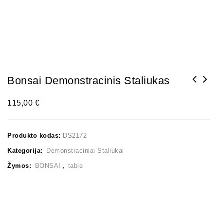
Bonsai Demonstracinis Staliukas
115,00
€
Produkto kodas:
DS2172
Kategorija:
Demonstraciniai Staliukai
Žymos:
BONSAI
,
table