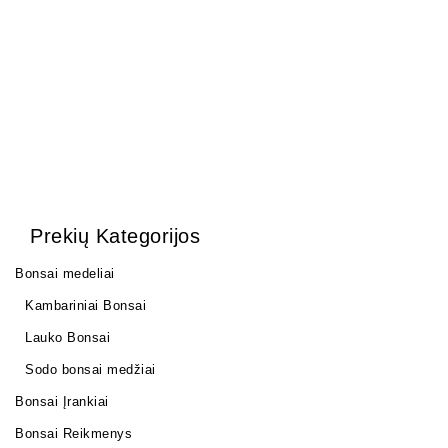
6,00
€
Prekių Kategorijos
Bonsai medeliai
Kambariniai Bonsai
Lauko Bonsai
Sodo bonsai medžiai
Bonsai Įrankiai
Bonsai Reikmenys