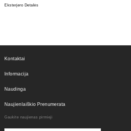
Eksterjero Detalės
Kontaktai
Informacija
Naudinga
Naujienlaiškio Prenumerata
Gaukite naujienas pirmieji