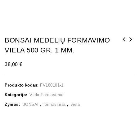
BONSAI MEDELIŲ FORMAVIMO
VIELA 500 GR. 1 MM.
38,00
€
Produkto kodas:
FV180101-1
Kategorija:
Viela Formavimui
Žymos:
BONSAI
,
formavimas
,
viela