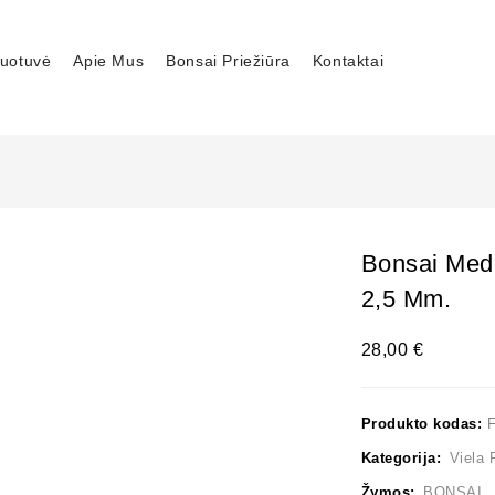
uotuvė
Apie Mus
Bonsai Priežiūra
Kontaktai
Bonsai Mede
2,5 Mm.
28,00
€
Produkto kodas:
Kategorija:
Viela 
Žymos:
BONSAI