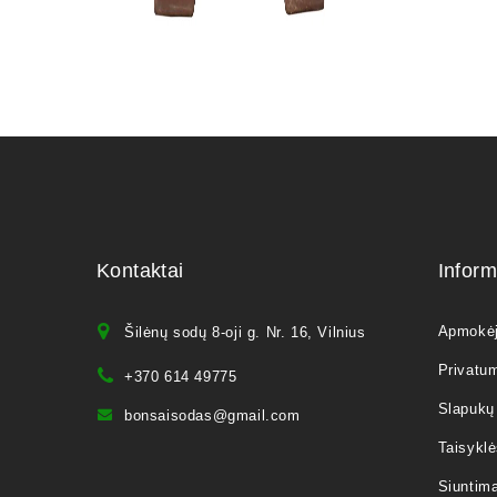
Kontaktai
Inform
Apmokė
Šilėnų sodų 8-oji g. Nr. 16, Vilnius
Privatum
+370 614 49775
Slapukų 
bonsaisodas@gmail.com
Taisyklė
Siuntim