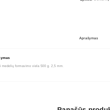
Aprašymas
šymas
 medelių formavimo viela 500 g. 2,5 mm.
Panašūs produk