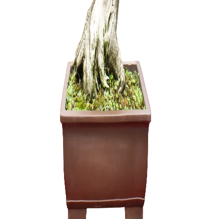
20,00
€