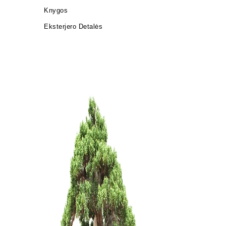
Knygos
Eksterjero Detalės
Bonsai me