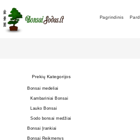
Pagrindinis
Pard
Prekių Kategorijos
Bonsai medeliai
Kambariniai Bonsai
Lauko Bonsai
Sodo bonsai medžiai
Bonsai Įrankiai
Bonsai Reikmenys