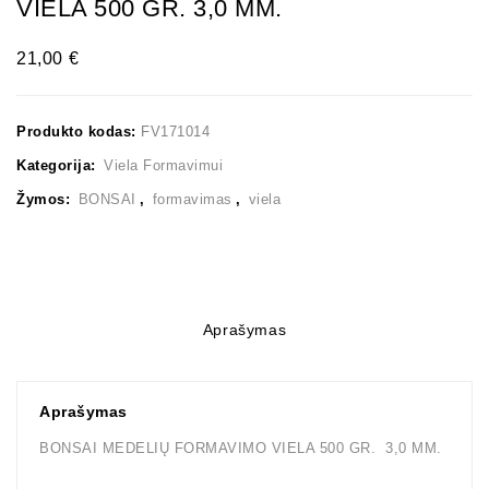
VIELA 500 GR. 3,0 MM.
mm.
21,00
€
Produkto kodas:
FV171014
Kategorija:
Viela Formavimui
Žymos:
BONSAI
,
formavimas
,
viela
Aprašymas
Aprašymas
BONSAI MEDELIŲ FORMAVIMO VIELA 500 GR. 3,0 MM.