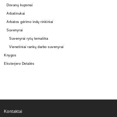
Dovanų kuponai
Arbatinukai
Arbatos gėrimo indų rinkiniai
Suvenyrai
Suvenyrai rytų tematika
Vienetiniai rankų darbo suvenyrai
Knygos
Eksterjero Detalės
Kontaktai