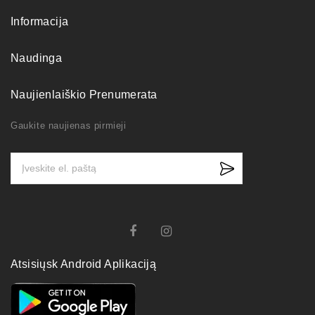
Informacija
Naudinga
Naujienlaiškio Prenumerata
Gaukite naujienas pirmieji
Atsisiųsk Android Aplikaciją