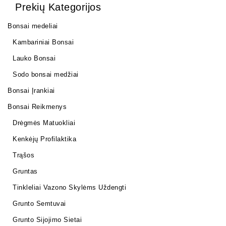
Prekių Kategorijos
Bonsai medeliai
Kambariniai Bonsai
Lauko Bonsai
Sodo bonsai medžiai
Bonsai Įrankiai
Bonsai Reikmenys
Drėgmės Matuokliai
Kenkėjų Profilaktika
Trąšos
Gruntas
Tinkleliai Vazono Skylėms Uždengti
Grunto Semtuvai
Grunto Sijojimo Sietai