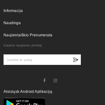
Informacija
Naudinga
Naujienlaiškio Prenumerata
Gaukite naujienas pirmieji
Atsisiųsk Android Aplikaciją