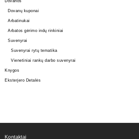
Dovanos
Dovanų kuponai
Arbatinukai
Arbatos gėrimo indų rinkiniai
Suvenyrai
Suvenyrai rytų tematika
Vienetiniai rankų darbo suvenyrai
Knygos
Eksterjero Detalės
Kontaktai