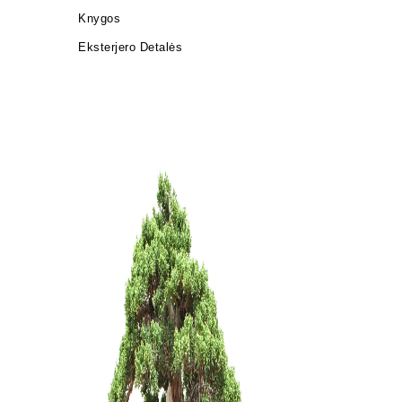
Knygos
Eksterjero Detalės
BONSAI 
FORMAVIM
GR. 2,0 
38,00
€