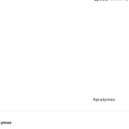
Aprašymas
šymas