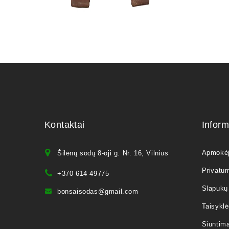
Kontaktai
Inform
Apmokė
Šilėnų sodų 8-oji g. Nr. 16, Vilnius
Privatum
+370 614 49775
Slapukų 
bonsaisodas@gmail.com
Taisyklė
Siuntim