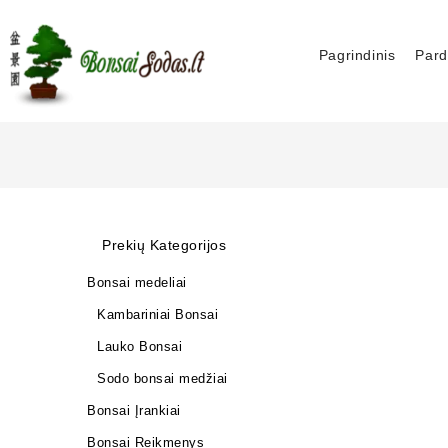
Pagrindinis
Pard
Prekių Kategorijos
Bonsai medeliai
Kambariniai Bonsai
Lauko Bonsai
Sodo bonsai medžiai
Bonsai Įrankiai
Bonsai Reikmenys