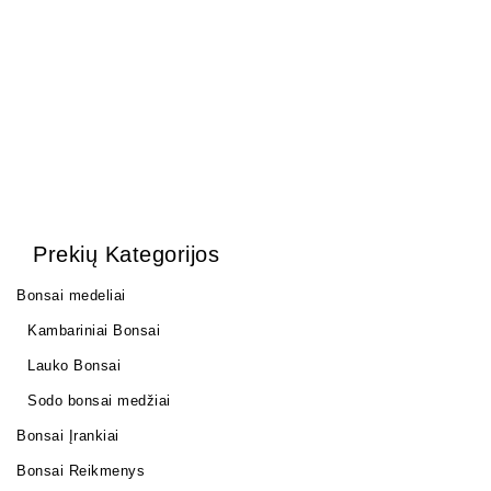
17,00
€
Prekių Kategorijos
Bonsai medeliai
Kambariniai Bonsai
Lauko Bonsai
Sodo bonsai medžiai
Bonsai Įrankiai
Bonsai Reikmenys