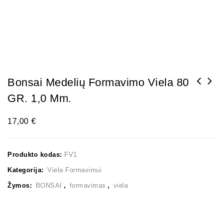
Bonsai Medelių Formavimo Viela 80
GR. 1,0 Mm.
Bonsai medelių formavimo viela 80 GR. 1,5
mm.
17,00
€
Produkto kodas:
FV1
Kategorija:
Viela Formavimui
Žymos:
BONSAI
,
formavimas
,
viela