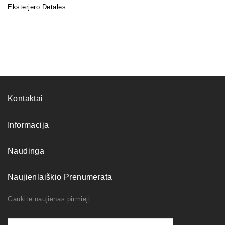
Eksterjero Detalės
Kontaktai
Informacija
Naudinga
Naujienlaiškio Prenumerata
Gaukite naujienas pirmieji