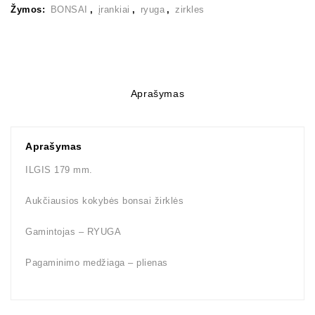
Žymos:
BONSAI
,
įrankiai
,
ryuga
,
zirkles
Aprašymas
Aprašymas
ILGIS 179 mm.
Aukčiausios kokybės bonsai žirklės
Gamintojas – RYUGA
Pagaminimo medžiaga – plienas