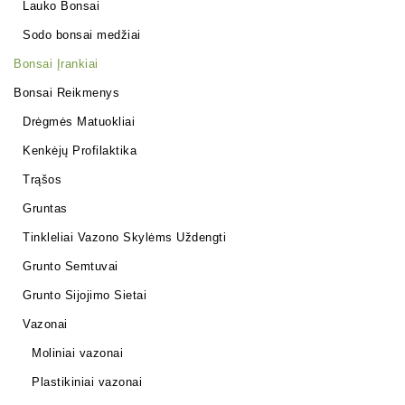
Lauko Bonsai
Sodo bonsai medžiai
Bonsai Įrankiai
Bonsai Reikmenys
Drėgmės Matuokliai
Kenkėjų Profilaktika
Trąšos
Gruntas
Tinkleliai Vazono Skylėms Uždengti
Grunto Semtuvai
Grunto Sijojimo Sietai
Vazonai
Moliniai vazonai
Plastikiniai vazonai