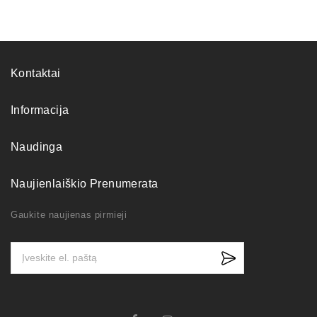
Kontaktai
Informacija
Naudinga
Naujienlaiškio Prenumerata
Gaukite naujienas pirmieji