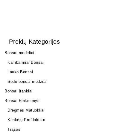
Prekių Kategorijos
Bonsai medeliai
Kambariniai Bonsai
Lauko Bonsai
Sodo bonsai medžiai
Bonsai Įrankiai
Bonsai Reikmenys
Drėgmės Matuokliai
Kenkėjų Profilaktika
Trąšos