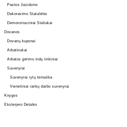
Pastos žaizdoms
Dekoravimo Statulėlės
Demonstraciniai Staliukai
Dovanos
Dovanų kuponai
Arbatinukai
Arbatos gėrimo indų rinkiniai
Suvenyrai
Suvenyrai rytų tematika
Vienetiniai rankų darbo suvenyrai
Knygos
Eksterjero Detalės