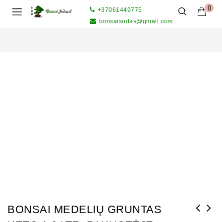
0
+37061449775
bonsaisodas@gmail.com
BONSAI MEDELIŲ GRUNTAS