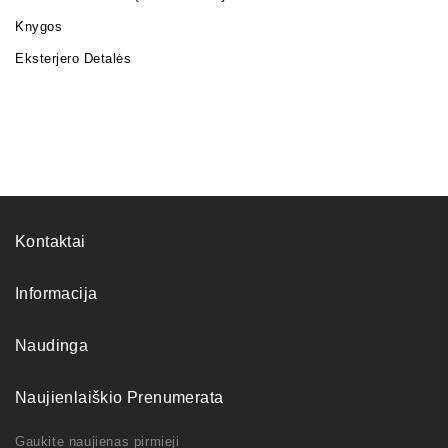
Knygos
Eksterjero Detalės
Kontaktai
Informacija
Naudinga
Naujienlaiškio Prenumerata
Gaukite naujienas pirmieji