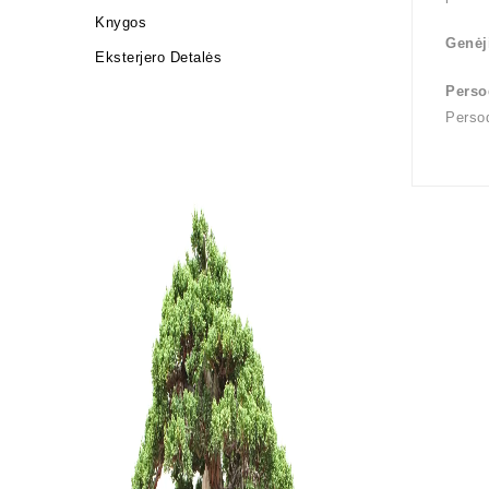
Knygos
Genėj
Eksterjero Detalės
Perso
Perso