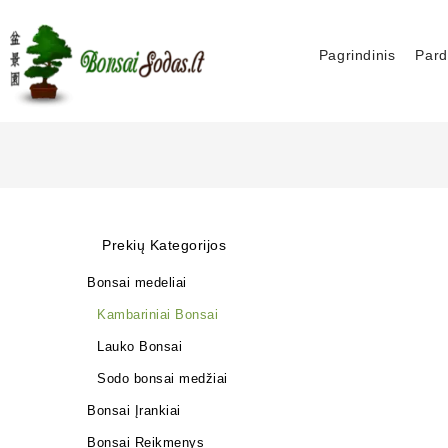
Pagrindinis
Pard
Prekių Kategorijos
Bonsai medeliai
Kambariniai Bonsai
Lauko Bonsai
Sodo bonsai medžiai
Bonsai Įrankiai
Bonsai Reikmenys