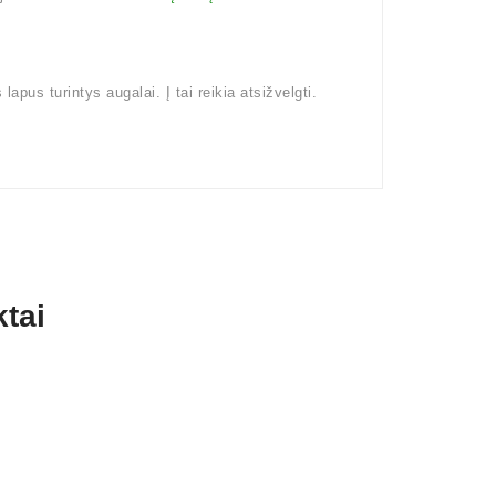
pus turintys augalai. Į tai reikia atsižvelgti.
tai