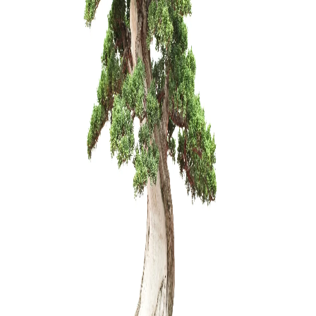
Sesbania
150,00
€