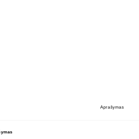
Aprašymas
šymas