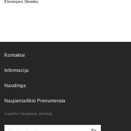
Eksterjero Detalės
Kontaktai
Informacija
Naudinga
Naujienlaiškio Prenumerata
Gaukite naujienas pirmieji