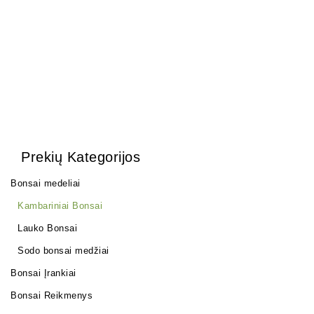
120,00
€
110,00
€
200,00
€
180,00
€
Prekių Kategorijos
Bonsai medeliai
Kambariniai Bonsai
Lauko Bonsai
Sodo bonsai medžiai
Bonsai Įrankiai
Bonsai Reikmenys